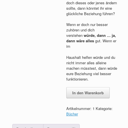
doch dieses oder jenes ändern
sollte, dann könntet ihr eine
glückliche Beziehung führen?
Wenn er doch nur besser
zuhören und dich
verstehen
würde, dann … ja,
dann wäre alles
gut. Wenn er
im
Haushalt helfen würde und du
nicht immer alles alleine
machen müsstest, dann würde
eure Beziehung viel besser
funktionieren.
Den
In den Warenkorb
behalt'
ich
Menge
Artikelnummer:
1
Kategorie:
Bücher