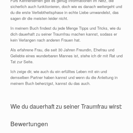
Fürs Kennenlernen gibt es genug Informationen im Netz, die
sicherlich auch funktionieren, doch wie es danach weitergeht und
du die erste Verliebtheitsphase in echte Liebe umwandelst, das
sagen dir die meisten leider nicht.
In meinem Buch findest du jede Menge Tipps und Tricks, wie du
dich dauerhaft zu seiner Traumfrau machen kannst, sodass er
kein Verlangen nach anderen Frauen hat.
Als erfahrene Frau, die seit 30 Jahren Freundin, Ehefrau und
Geliebte eines wunderbaren Mannes ist, stehe ich dir mit Rat und
Tat zur Seite.
Ich zeige dir, wie auch du ein erfülltes Leben mit ein und
demselben Partner haben kannst und wenn du die Anleitung in
meinem Buch beherzigst, kannst du das auch.
Wie du dauerhaft zu seiner Traumfrau wirst:
Bewertungen